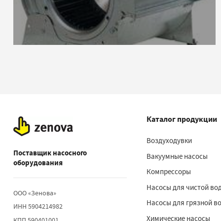
Каталог продукции
Воздуходувки
Поставщик насосного
Вакуумные насосы
оборудования
Компрессоры
Насосы для чистой во
ООО «Зенова»
Насосы для грязной в
ИНН 5904214982
Химические насосы
КПП 590401001