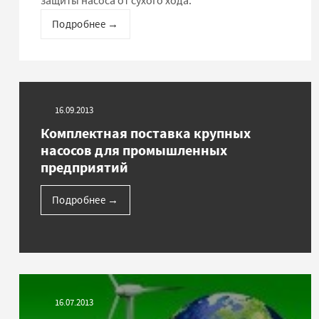
защиты насоса от сухого хода.
Подробнее
→
16.09.2013
Комплектная поставка крупных
насосов для промышленных
предприятий
Подробнее
→
16.07.2013