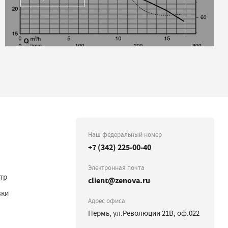
Наш федеральный номер
+7 (342) 225-00-40
Электронная почта
тр
client@zenova.ru
вки
Адрес офиса
Пермь, ул.Революции 21В, оф.022