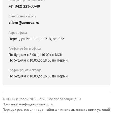
+7 (342) 225-00-40
Электронная почта
client@zenova.ru
Адрес офиса
Пермь, ул.Революции 21В, оф.022
График работы офиса
По будням с 8.00 до 16.00 по МСК
По будням с 10.00 до 18.00 по Перми
График работы склада
По будням с 10.00 до 16.00 по Перми
©
ООО «Зенова»
, 2006—
2026
. Все права защищены
Политика конфиденциальности
Порядок реализации гарантийных и иных связанных с ними условий