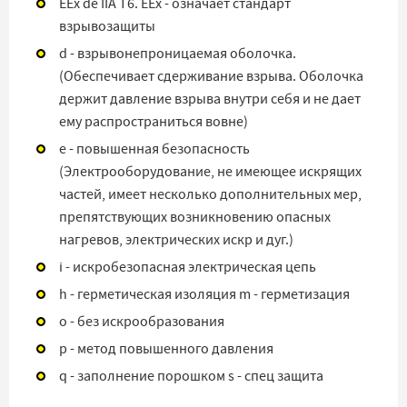
EEx de IIA T6. EEx - означает стандарт
взрывозащиты
d - взрывонепроницаемая оболочка.
(Обеспечивает сдерживание взрыва. Оболочка
держит давление взрыва внутри себя и не дает
ему распространиться вовне)
e - повышенная безопасность
(Электрооборудование, не имеющее искрящих
частей, имеет несколько дополнительных мер,
препятствующих возникновению опасных
нагревов, электрических искр и дуг.)
i - искробезопасная электрическая цепь
h - герметическая изоляция m - герметизация
o - без искрообразования
p - метод повышенного давления
q - заполнение порошком s - спец защита