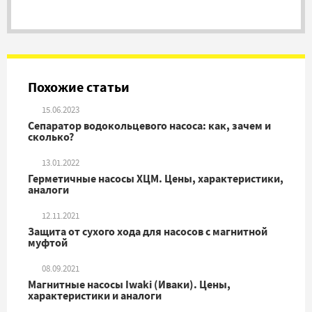
Дозировочные насосы
(
7
)
Прочие насосы
(
20
)
Похожие статьи
15.06.2023
Сепаратор водокольцевого насоса: как, зачем и
сколько?
13.01.2022
Герметичные насосы ХЦМ. Цены, характеристики,
аналоги
12.11.2021
Защита от сухого хода для насосов с магнитной
муфтой
08.09.2021
Магнитные насосы Iwaki (Иваки). Цены,
характеристики и аналоги