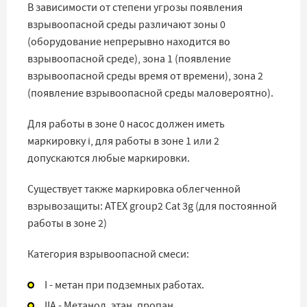
В зависимости от степени угрозы появления
взрывоопасной среды различают зоны 0
(оборудование непрерывно находится во
взрывоопасной среде), зона 1 (появление
взрывоопасной среды время от времени), зона 2
(появление взрывоопасной среды маловероятно).
Для работы в зоне 0 насос должен иметь
маркировку i, для работы в зоне 1 или 2
допускаются любые маркировки.
Существует также маркировка облегченной
взрывозащиты: ATEX group2 Cat 3g (для постоянной
работы в зоне 2)
Категория взрывоопасной смеси:
I - метан при подземных работах.
IIA - Метанол, этан, пропан