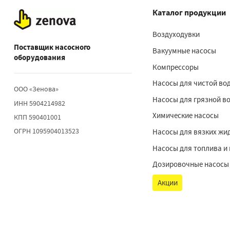
Каталог продукции
Воздуходувки
Поставщик насосного
Вакуумные насосы
оборудования
Компрессоры
Насосы для чистой во
ООО «Зенова»
Насосы для грязной в
ИНН 5904214982
Химические насосы
КПП 590401001
ОГРН 1095904013523
Насосы для вязких жи
Насосы для топлива и
Дозировочные насосы
Акции