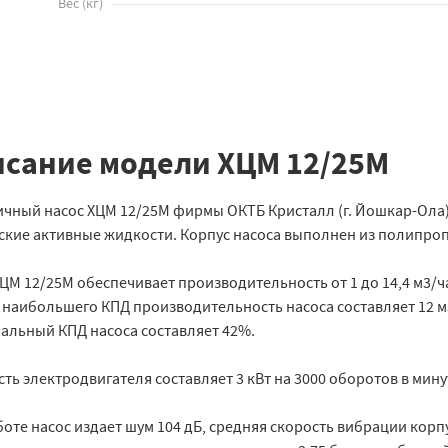
Вес
(
кг
)
сание модели ХЦМ 12/25М
ичный насос ХЦМ 12/25М фирмы ОКТБ Кристалл (г. Йошкар-Ола
ские активные жидкости. Корпус насоса выполнен из полипро
ЦМ 12/25М обеспечивает производительность от 1 до 14,4 м3/час 
 наибольшего КПД производительность насоса составляет 12 м3
альный КПД насоса составляет 42%.
ь электродвигателя составляет 3 кВт на 3000 оборотов в мину
оте насос издает шум 104 дБ, средняя скорость вибрации корпу