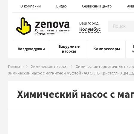
О компании
Видео
Сервисный центр
Акц
Ваш город
Колумбус
Вакуумные
Воздуходувки
Компрессоры
насосы
Главная
Химические насосы
Химические герметичные насо
Химический насос с магнитной муфтой «АО ОКТБ Кристалл» ХЦМ 12
Химический насос с ма