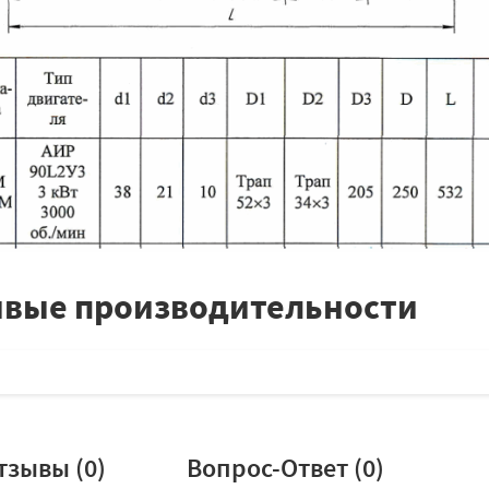
вые производительности
тзывы (
0
)
Вопрос-Ответ (
0
)