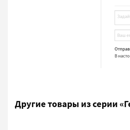
Отправ
В наст
Другие товары из серии
«Г