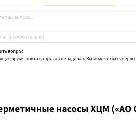
ить вопрос
оящее время никто вопросов не задавал. Вы можете быть первы
ерметичные насосы ХЦМ («АО 