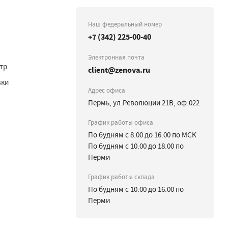
Наш федеральный номер
+7 (342) 225-00-40
Электронная почта
тр
client@zenova.ru
вки
Адрес офиса
Пермь, ул.Революции 21В, оф.022
График работы офиса
По будням с 8.00 до 16.00 по МСК
По будням с 10.00 до 18.00 по
Перми
График работы склада
По будням с 10.00 до 16.00 по
Перми