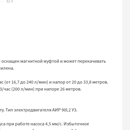
32.5
) оснащен магнитной муфтой и может перекачивать
пилена.
(от 16,7 до 240 л/мин) и напор от 20 до 33,8 метров.
/час (200 л/мин) при напоре 26 метров.
ту. Тип электродвигателя АИР 90L2 У3.
са при работе насоса 4,5 мм/с. Избыточное