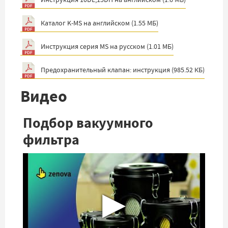
Каталог K-MS на английском
(
1.55 МБ
)
Инструкция серия MS на русском
(
1.01 МБ
)
Предохранительный клапан: инструкция
(
985.52 КБ
)
Видео
Подбор вакуумного
фильтра
▶