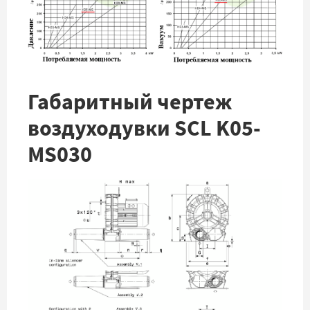
Габаритный чертеж
воздуходувки SCL K05-
MS030