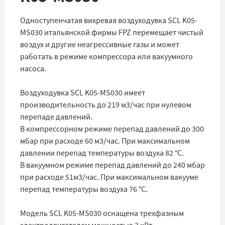
Одноступенчатая вихревая воздуходувка SCL K05-
MS030 итальянской фирмы FPZ перемещает чистый
воздух и другие неагрессивные газы и может
работать в режиме компрессора или вакуумного
насоса.
Воздуходувка SCL K05-MS030 имеет
производительность до 219 м3/час при нулевом
перепаде давлений.
В компрессорном режиме перепад давлений до 300
мбар при расходе 60 м3/час. При максимальном
давлении перепад температуры воздуха 82 °C.
В вакуумном режиме перепад давлений до 240 мбар
при расходе 51м3/час. При максимальном вакууме
перепад температуры воздуха 76 °C.
Модель SCL K05-MS030 оснащена трехфазным