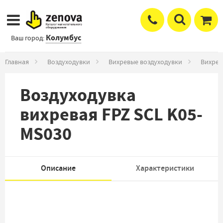
Колумбус
Ваш город:
Главная
Воздуходувки
Вихревые воздуходувки
Вихрев
Воздуходувка
вихревая FPZ SCL K05-
MS030
Описание
Характеристики