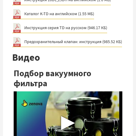
Каталог K-TD на английском
(
1.55 МБ
)
Инструкция серия TD на русском
(
946.17 КБ
)
Предохранительный клапан: инструкция
(
985.52 КБ
)
Видео
Подбор вакуумного
фильтра
▶