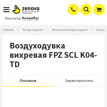
Колумбус
Ваш город:
Главная
Воздуходувки
Вихревые воздуходувки
Вихрев
Воздуходувка
вихревая FPZ SCL K04-
TD
Описание
Характеристики