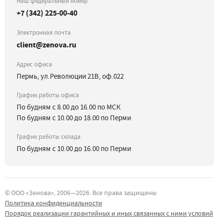
Наш федеральный номер
+7 (342) 225-00-40
Электронная почта
client@zenova.ru
Адрес офиса
Пермь, ул.Революции 21В, оф.022
График работы офиса
По будням с 8.00 до 16.00 по МСК
По будням с 10.00 до 18.00 по Перми
График работы склада
По будням с 10.00 до 16.00 по Перми
©
ООО «Зенова»
, 2006—
2026
. Все права защищены
Политика конфиденциальности
Порядок реализации гарантийных и иных связанных с ними условий