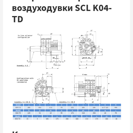
воздуходувки SCL K04-
TD