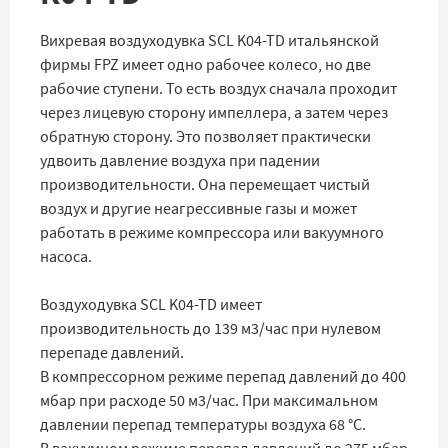
Вихревая воздуходувка SCL K04-TD итальянской
фирмы FPZ имеет одно рабочее колесо, но две
рабочие ступени. То есть воздух сначала проходит
через лицевую сторону импеллера, а затем через
обратную сторону. Это позволяет практически
удвоить давление воздуха при падении
производительности. Она перемещает чистый
воздух и другие неагрессивные газы и может
работать в режиме компрессора или вакуумного
насоса.
Воздуходувка SCL K04-TD имеет
производительность до 139 м3/час при нулевом
перепаде давлений.
В компрессорном режиме перепад давлений до 400
мбар при расходе 50 м3/час. При максимальном
давлении перепад температуры воздуха 68 °C.