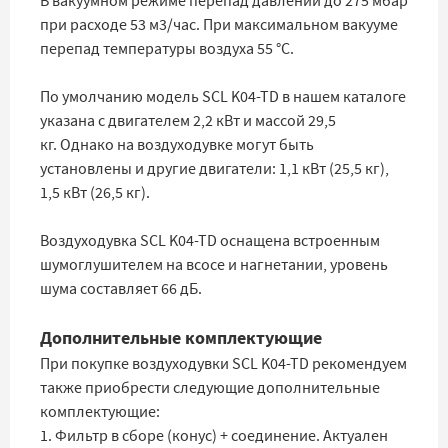
В вакуумном режиме перепад давлений до 275 мбар
при расходе 53 м3/час. При максимальном вакууме
перепад температуры воздуха 55 °C.
По умолчанию модель SCL K04-TD в нашем каталоге
указана с двигателем 2,2 кВт и массой 29,5
кг. Однако на воздуходувке могут быть
установлены и другие двигатели: 1,1 кВт (25,5 кг),
1,5 кВт (26,5 кг).
Воздуходувка SCL K04-TD оснащена встроенным
шумоглушителем на всосе и нагнетании, уровень
шума составляет 66 дБ.
Дополнительные комплектующие
При покупке воздуходувки SCL K04-TD рекомендуем
также приобрести следующие дополнительные
комплектующие:
1. Фильтр в сборе (конус) + соединение. Актуален