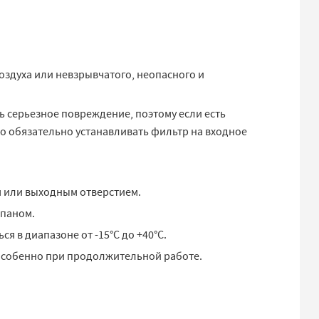
здуха или невзрывчатого, неопасного и
ь серьезное повреждение, поэтому если есть
мо обязательно устанавливать фильтр на входное
м или выходным отверстием.
апаном.
 в диапазоне от -15°C до +40°C.
 особенно при продолжительной работе.