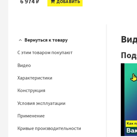
6 974 ₽
ДОБАВИТЬ
Ви
Вернуться к товару
Под
С этим товаром покупают
Видео
Характеристики
Конструкция
Условия эксплуатации
Применение
Кривые производительности