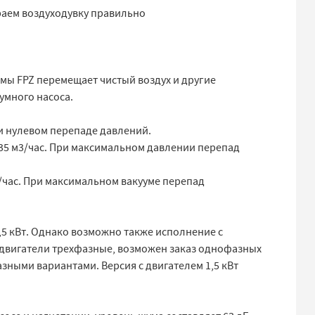
раем воздуходувку правильно
мы FPZ перемещает чистый воздух и другие
умного насоса.
и нулевом перепаде давлений.
35 м3/час. При максимальном давлении перепад
/час. При максимальном вакууме перепад
,5 кВт. Однако возможно также исполнение с
 двигатели трехфазные, возможен заказ однофазных
зными вариантами. Версия с двигателем 1,5 кВт