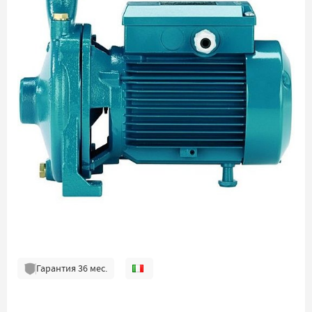
Гарантия
36
мес.