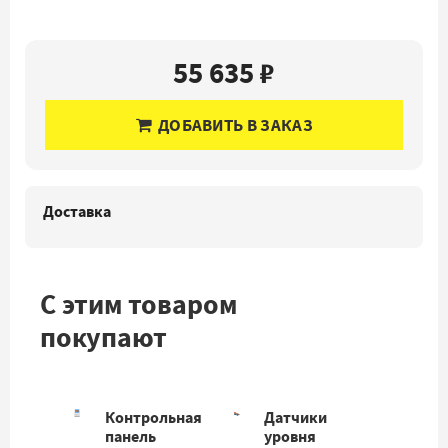
55 635 ₽
ДОБАВИТЬ В ЗАКАЗ
Доставка
С этим товаром
покупают
Контрольная
Датчики
панель
уровня