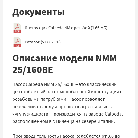
Документы
Инструкция Calpeda NM с резьбой
(
1.66 МБ
)
Каталог
(
513.02 КБ
)
Описание модели NMM
25/160BE
Насос Calpeda NMM 25/160BE – это классический
центробежный насос моноблочной конструкции с
резьбовыми патрубками. Насос позволяет
перекачивать воду и прочие неагрессивные к
чугуну жидкости. Производится на заводе Calpeda,
расположенном в г. Виченца на севере Италии.
Производительность насоса колеблется от 3,0 до