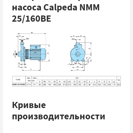
насоса Calpeda NMM
25/160BE
Кривые
производительности