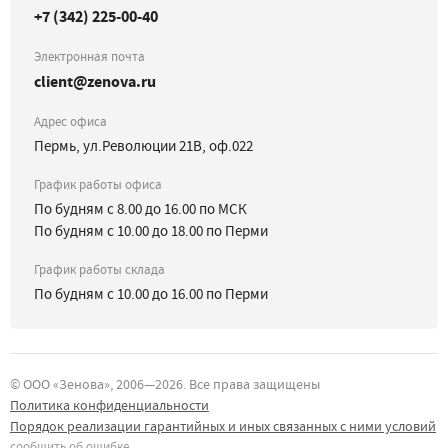
+7 (342) 225-00-40
Электронная почта
client@zenova.ru
Адрес офиса
Пермь, ул.Революции 21В, оф.022
График работы офиса
По будням с 8.00 до 16.00 по МСК
По будням с 10.00 до 18.00 по Перми
График работы склада
По будням с 10.00 до 16.00 по Перми
©
ООО «Зенова»
, 2006—
2026
. Все права защищены
Политика конфиденциальности
Порядок реализации гарантийных и иных связанных с ними условий
сообщить об ошибке