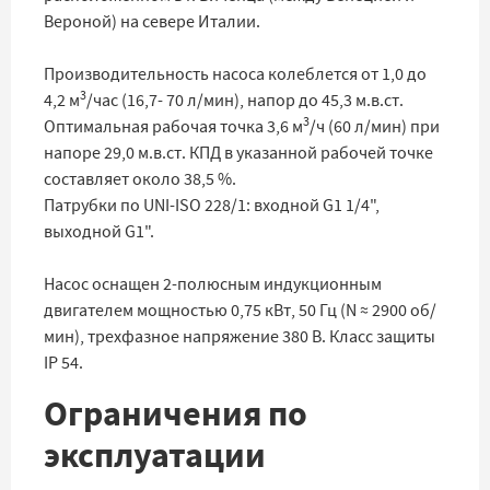
Вероной) на севере Италии.
Производительность насоса колеблется от 1,0 до
3
4,2 м
/час (16,7- 70 л/мин), напор до 45,3 м.в.ст.
3
Оптимальная рабочая точка 3,6 м
/ч (60 л/мин) при
напоре 29,0 м.в.ст. КПД в указанной рабочей точке
составляет около 38,5 %.
Патрубки по UNI-ISO 228/1: входной G1 1/4",
выходной G1".
Насос оснащен 2-полюсным индукционным
двигателем мощностью 0,75 кВт, 50 Гц (N ≈ 2900 об/
мин), трехфазное напряжение 380 В. Класс защиты
IP 54.
Ограничения по
эксплуатации