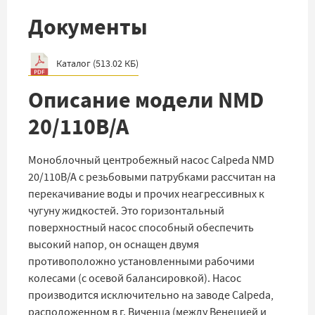
Документы
Каталог
(
513.02 КБ
)
Описание модели NMD
20/110B/A
Моноблочный центробежный насос Calpeda NMD
20/110B/A с резьбовыми патрубками рассчитан на
перекачивание воды и прочих неагрессивных к
чугуну жидкостей. Это горизонтальный
поверхностный насос способный обеспечить
высокий напор, он оснащен двумя
противоположно установленными рабочими
колесами (с осевой балансировкой). Насос
производится исключительно на заводе Calpeda,
расположенном в г. Виченца (между Венецией и