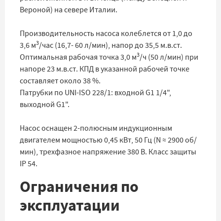
Вероной) на севере Италии.
Производительность насоса колеблется от 1,0 до
3
3,6 м
/час (16,7- 60 л/мин), напор до 35,5 м.в.ст.
3
Оптимальная рабочая точка 3,0 м
/ч (50 л/мин) при
напоре 23 м.в.ст. КПД в указанной рабочей точке
составляет около 38 %.
Патрубки по UNI-ISO 228/1: входной G1 1/4",
выходной G1".
Насос оснащен 2-полюсным индукционным
двигателем мощностью 0,45 кВт, 50 Гц (N ≈ 2900 об/
мин), трехфазное напряжение 380 В. Класс защиты
IP 54.
Ограничения по
эксплуатации