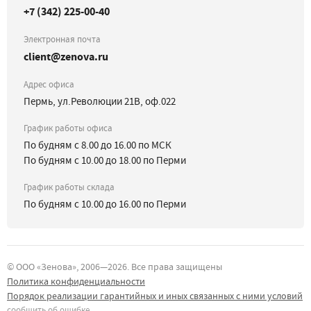
+7 (342) 225-00-40
Электронная почта
client@zenova.ru
Адрес офиса
Пермь, ул.Революции 21В, оф.022
График работы офиса
По будням с 8.00 до 16.00 по МСК
По будням с 10.00 до 18.00 по Перми
График работы склада
По будням с 10.00 до 16.00 по Перми
©
ООО «Зенова»
, 2006—
2026
. Все права защищены
Политика конфиденциальности
Порядок реализации гарантийных и иных связанных с ними условий
сообщить об ошибке