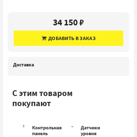
34 150 ₽
ДОБАВИТЬ В ЗАКАЗ
Доставка
С этим товаром
покупают
Контрольная
Датчики
панель
уровня