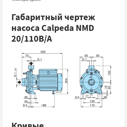
Габаритный чертеж
насоса Calpeda NMD
20/110B/A
Кривые