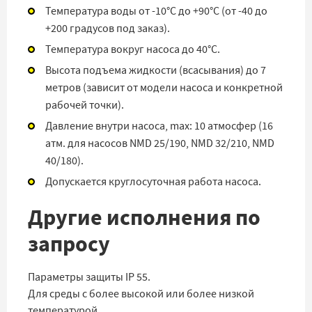
Температура воды от -10°C до +90°C (от -40 до
+200 градусов под заказ).
Температура вокруг насоса до 40°C.
Высота подъема жидкости (всасывания) до 7
метров (зависит от модели насоса и конкретной
рабочей точки).
Давление внутри насоса, max: 10 атмосфер (16
атм. для насосов NMD 25/190, NMD 32/210, NMD
40/180).
Допускается круглосуточная работа насоса.
Другие исполнения по
запросу
Параметры защиты IP 55.
Для среды с более высокой или более низкой
температурой.