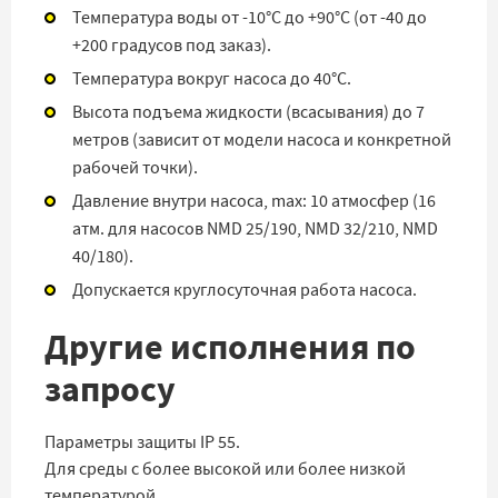
Температура воды от -10°C до +90°C (от -40 до
+200 градусов под заказ).
Температура вокруг насоса до 40°C.
Высота подъема жидкости (всасывания) до 7
метров (зависит от модели насоса и конкретной
рабочей точки).
Давление внутри насоса, max: 10 атмосфер (16
атм. для насосов NMD 25/190, NMD 32/210, NMD
40/180).
Допускается круглосуточная работа насоса.
Другие исполнения по
запросу
Параметры защиты IP 55.
Для среды с более высокой или более низкой
температурой.