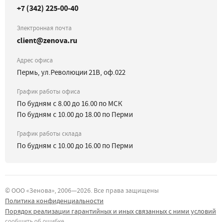
+7 (342) 225-00-40
Электронная почта
client@zenova.ru
Адрес офиса
Пермь, ул.Революции 21В, оф.022
График работы офиса
По будням с 8.00 до 16.00 по МСК
По будням с 10.00 до 18.00 по Перми
График работы склада
По будням с 10.00 до 16.00 по Перми
©
ООО «Зенова»
, 2006—
2026
. Все права защищены
Политика конфиденциальности
Порядок реализации гарантийных и иных связанных с ними условий
сообщить об ошибке