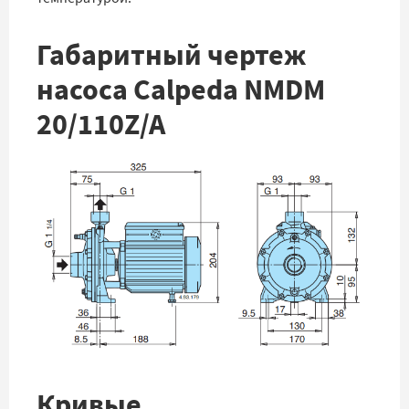
Габаритный чертеж
насоса Calpeda NMDM
20/110Z/A
Кривые