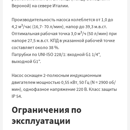
Вероной) на севере Италии.
Производительность насоса колеблется от 1,0 до
3
4,2 м
/час (16,7- 70 л/мин), напор до 39,3 м.в.ст.
3
Оптимальная рабочая точка 3,0 м
/ч (50 л/мин) при
напоре 27,5 м.в.ст. КПД в указанной рабочей точке
составляет около 38 %.
Патрубки по UNI-ISO 228/1: входной G1 1/4",
выходной G1".
Насос оснащен 2-полюсным индукционным
двигателем мощностью 0,55 кВт, 50 Гц (N ≈ 2900 об/
мин), однофазное напряжение 220 В. Класс защиты
IP 54.
Ограничения по
эксплуатации