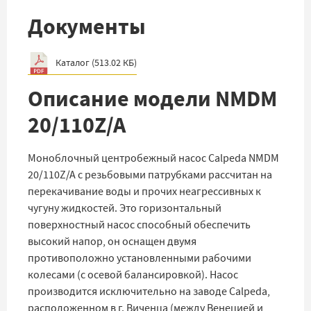
Документы
Каталог
(
513.02 КБ
)
Описание модели NMDM
20/110Z/A
Моноблочный центробежный насос Calpeda NMDM
20/110Z/A с резьбовыми патрубками рассчитан на
перекачивание воды и прочих неагрессивных к
чугуну жидкостей. Это горизонтальный
поверхностный насос способный обеспечить
высокий напор, он оснащен двумя
противоположно установленными рабочими
колесами (с осевой балансировкой). Насос
производится исключительно на заводе Calpeda,
расположенном в г. Виченца (между Венецией и