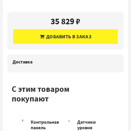
35 829 ₽
ДОБАВИТЬ В ЗАКАЗ
Доставка
С этим товаром
покупают
Контрольная
Датчики
панель
уровня