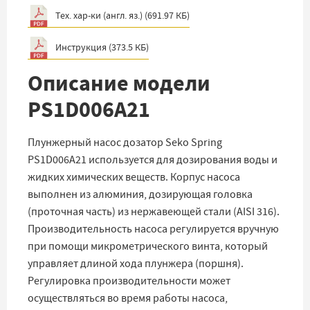
Тех. хар-ки (англ. яз.)
(
691.97 КБ
)
Инструкция
(
373.5 КБ
)
Описание модели
PS1D006A21
Плунжерный насос дозатор Seko Spring
PS1D006A21 используется для дозирования воды и
жидких химических веществ. Корпус насоса
выполнен из алюминия, дозирующая головка
(проточная часть) из нержавеющей стали (AISI 316).
Производительность насоса регулируется вручную
при помощи микрометрического винта, который
управляет длиной хода плунжера (поршня).
Регулировка производительности может
осуществляться во время работы насоса,