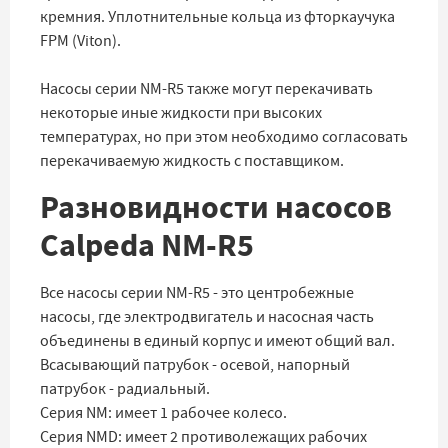
кремния. Уплотнительные кольца из фторкаучука
FPM (Viton).
Насосы серии NM-R5 также могут перекачивать
некоторые иные жидкости при высоких
температурах, но при этом необходимо согласовать
перекачиваемую жидкость с поставщиком.
Разновидности насосов
Calpeda NM-R5
Все насосы серии NM-R5 - это центробежные
насосы, где электродвигатель и насосная часть
объединены в единый корпус и имеют общий вал.
Всасывающий патрубок - осевой, напорный
патрубок - радиальный.
Серия NM: имеет 1 рабочее колесо.
Серия NMD: имеет 2 противолежащих рабочих