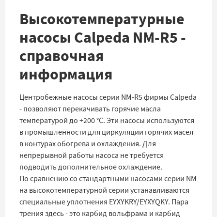
Высокотемпературные
насосы Calpeda NM-R5 -
справочная
информация
Центробежные насосы серии NM-R5 фирмы Calpeda
- позволяют перекачивать горячие масла
температурой до +200 °C. Эти насосы используются
в промышленности для циркуляции горячих масел
в контурах обогрева и охлаждения. Для
непрерывной работы насоса не требуется
подводить дополнительное охлаждение.
По сравнению со стандартными насосами серии NM
на высокотемпературной серии устанавливаются
специальные уплотнения EYXYKRY/EYXYQKY. Пара
трения здесь - это карбид вольфрама и карбид