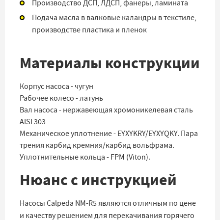
Производство ДСП, ЛДСП, фанеры, ламината
Подача масла в валковые каландры в текстиле,
производстве пластика и пленок
Материалы конструкции
Корпус насоса - чугун
Рабочее колесо - латунь
Вал насоса - нержавеющая хромоникелевая сталь
AISI 303
Механическое уплотнение - EYXYKRY/EYXYQKY. Пара
трения карбид кремния/карбид вольфрама.
Уплотнительные кольца - FPM (Viton).
Нюанс с инструкцией
Насосы Calpeda NM-R5 являются отличным по цене
и качеству решением для перекачивания горячего