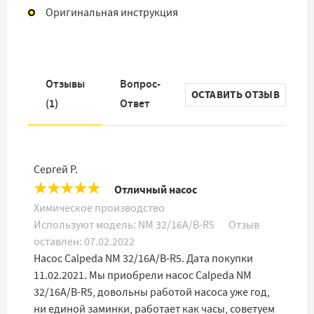
Оригинальная инструкция
Отзывы
Вопрос-
ОСТАВИТЬ ОТЗЫВ
(
1
)
Ответ
Сергей Р.
★
★
★
★
★
Отличный насос
Химическое производство
Используют модель:
NM 32/16A/B-R5
Отзыв
оставлен:
07.02.2022
Насос Calpeda NM 32/16A/B-R5. Дата покупки
11.02.2021. Мы приобрели насос Calpeda NM
32/16A/B-R5, довольны работой насоса уже год,
ни единой заминки, работает как часы, советуем