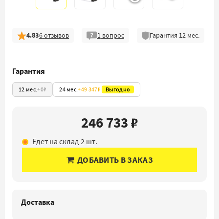
4.83
6
отзывов
1
вопрос
Гарантия
12
мес.
Гарантия
12 мес.
+
0₽
24 мес.
+
49 347₽
Выгодно
246 733 ₽
Едет на склад 2 шт.
ДОБАВИТЬ В ЗАКАЗ
Доставка