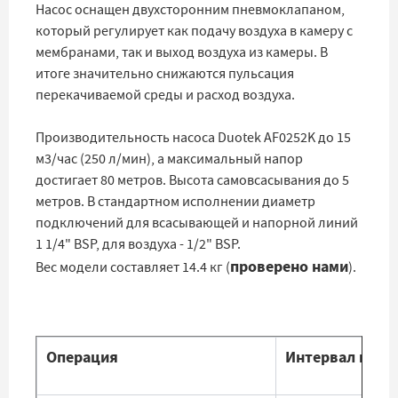
Насос оснащен двухсторонним пневмоклапаном,
который регулирует как подачу воздуха в камеру с
мембранами, так и выход воздуха из камеры. В
итоге значительно снижаются пульсация
перекачиваемой среды и расход воздуха.
Производительность насоса Duotek AF0252K до 15
м3/час (250 л/мин), а максимальный напор
достигает 80 метров. Высота самовсасывания до 5
метров. В стандартном исполнении диаметр
подключений для всасывающей и напорной линий
1 1/4" BSP, для воздуха - 1/2" BSP.
проверено нами
Вес модели составляет 14.4 кг (
).
Операция
Интервал цикл