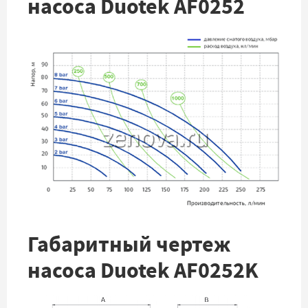
насоса Duotek AF0252
Габаритный чертеж
насоса Duotek AF0252K