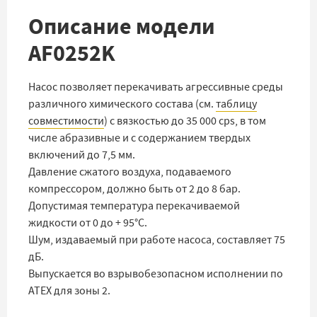
Описание модели
AF0252K
Насос позволяет перекачивать агрессивные среды
различного химического состава (см.
таблицу
совместимости
) с вязкостью до 35 000 cps, в том
числе абразивные и с содержанием твердых
включений до 7,5 мм.
Давление сжатого воздуха, подаваемого
компрессором, должно быть от 2 до 8 бар.
Допустимая температура перекачиваемой
жидкости от 0 до + 95°C.
Шум, издаваемый при работе насоса, составляет 75
дБ.
Выпускается во взрывобезопасном исполнении по
ATEX для зоны 2.