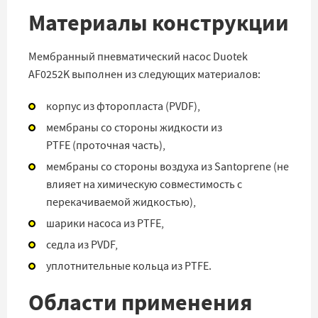
Материалы конструкции
Мембранный пневматический насос Duotek
AF0252K выполнен из следующих материалов:
корпус из фторопласта (PVDF),
мембраны со стороны жидкости из
PTFE (проточная часть),
мембраны со стороны воздуха из Santoprene
(не
влияет на химическую совместимость с
перекачиваемой жидкостью)
,
шарики насоса из PTFE,
седла из PVDF,
уплотнительные кольца из
PTFE
.
Области применения