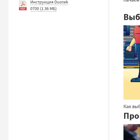
Инструкция Duotek
0700
(
1.36 МБ
)
Выб
Как выб
Про