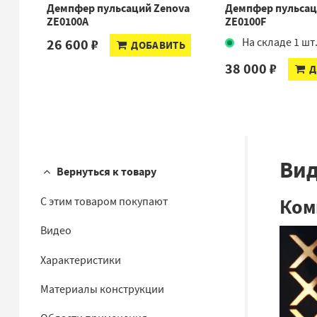
Демпфер пульсаций Zenova
Демпфер пульса
ZE0100A
ZE0100F
26 600 ₽
На складе 1 шт
ДОБАВИТЬ
38 000 ₽
Д
Ви
Вернуться к товару
Ком
С этим товаром покупают
Видео
Характеристики
Материалы конструкции