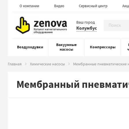
О компании
Видео
Сервисный центр
Акц
Ваш город
Колумбус
Вакуумные
Воздуходувки
Компрессоры
насосы
Главная
Химические насосы
Мембранные пневматические 
Мембранный пневматич