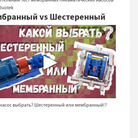
Duotek
бранный vs Шестеренный
▶
 насос выбрать? Шестеренный или мембранный!?