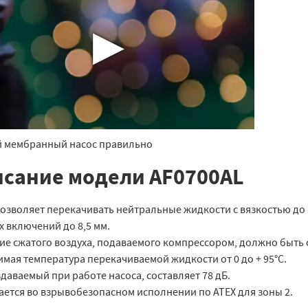
▶
 мембранный насос правильно
сание модели AF0700AL
озволяет перекачивать нейтральные жидкости с вязкостью до 5
 включений до 8,5 мм.
е сжатого воздуха, подаваемого компрессором, должно быть от
мая температура перекачиваемой жидкости от 0 до + 95°C.
даваемый при работе насоса, составляет 78 дБ.
ается во взрывобезопасном исполнении по ATEX для зоны 2.