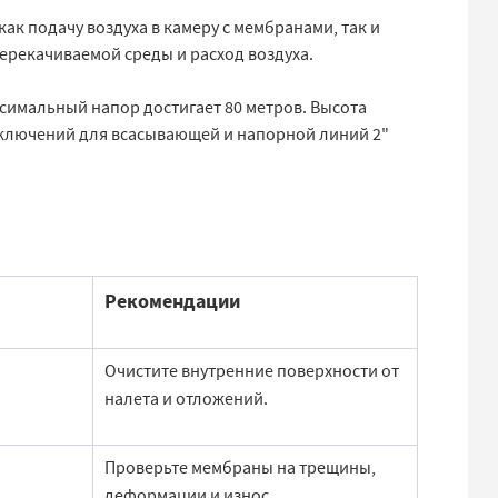
к подачу воздуха в камеру с мембранами, так и
перекачиваемой среды и расход воздуха.
аксимальный напор достигает 80 метров. Высота
дключений для всасывающей и напорной линий 2"
Рекомендации
Очистите внутренние поверхности от
налета и отложений.
Проверьте мембраны на трещины,
деформации и износ.