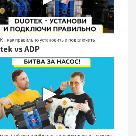
 – как правильно установить и подключить
tek vs ADP
▶
ительный тест мембранных пневматических насосов