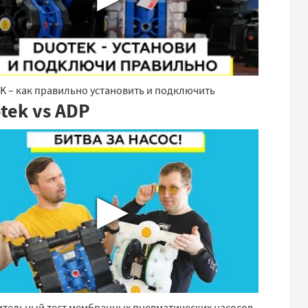
 – как правильно установить и подключить
tek vs ADP
▶
ительный тест мембранных пневматических насосов