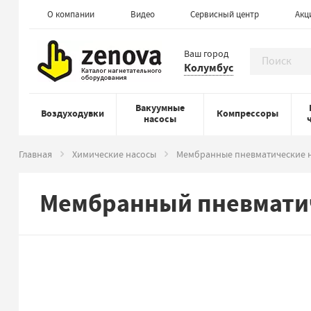
О компании
Видео
Сервисный центр
Акц
Ваш город
Колумбус
Вакуумные
Воздуходувки
Компрессоры
насосы
Главная
Химические насосы
Мембранные пневматические 
Мембранный пневматич