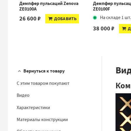
Демпфер пульсаций Zenova
Демпфер пульса
ZE0100A
ZE0100F
26 600 ₽
На складе 1 шт
ДОБАВИТЬ
38 000 ₽
Д
Ви
Вернуться к товару
Ком
С этим товаром покупают
Видео
Характеристики
Материалы конструкции