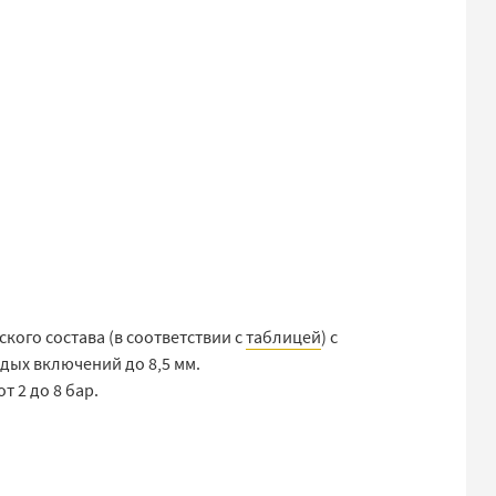
кого состава (в соответствии с
таблицей
) с
рдых включений до 8,5 мм.
 2 до 8 бар.