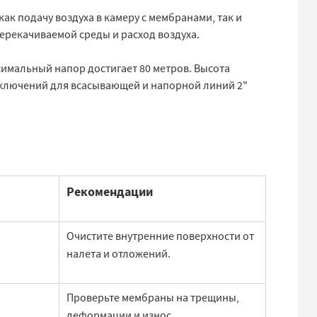
к подачу воздуха в камеру с мембранами, так и
перекачиваемой среды и расход воздуха.
ксимальный напор достигает 80 метров. Высота
дключений для всасывающей и напорной линий 2"
Рекомендации
Очистите внутренние поверхности от
налета и отложений.
Проверьте мембраны на трещины,
деформации и износ.