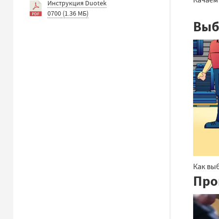
Инструкция Duotek
0700
(
1.36 МБ
)
Выб
Как выб
Про