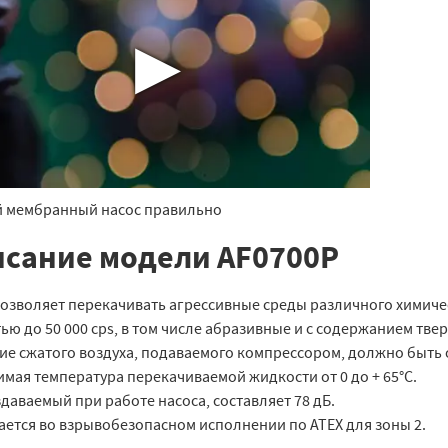
▶
 мембранный насос правильно
сание модели AF0700P
озволяет перекачивать агрессивные среды различного химичес
ью до 50 000 cps, в том числе абразивные и с содержанием тве
е сжатого воздуха, подаваемого компрессором, должно быть от
мая температура перекачиваемой жидкости от 0 до + 65°C.
даваемый при работе насоса, составляет 78 дБ.
ается во взрывобезопасном исполнении по ATEX для зоны 2.