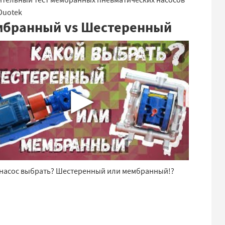
Duotek
бранный vs Шестеренный
▶
 насос выбрать? Шестеренный или мембранный!?