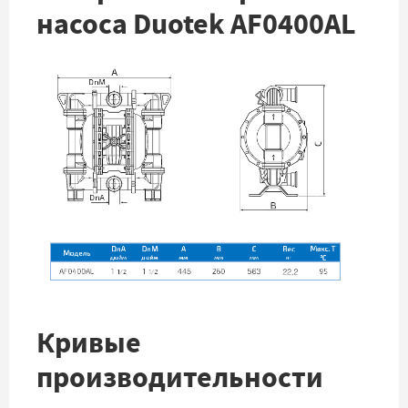
насоса Duotek AF0400AL
Кривые
производительности