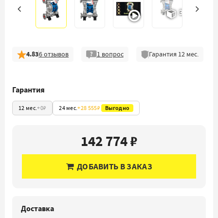
3D
4.83
6
отзывов
1
вопрос
Гарантия
12
мес.
Гарантия
12 мес.
+
0₽
24 мес.
+
28 555₽
Выгодно
142 774 ₽
ДОБАВИТЬ В ЗАКАЗ
Доставка