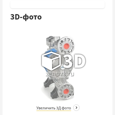
3D-фото
3D
Увеличить 3Д фото