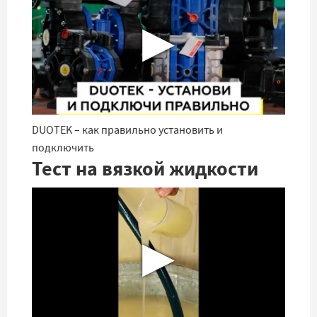
▶
DUOTEK – как правильно установить и
подключить
Тест на вязкой жидкости
▶