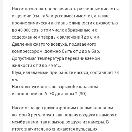
Насос позволяет перекачивать различные кислоты
и щелочи (см.
таблицу совместимости
), а также
прочие химически активные жидкости с вязкостью
до 40 000 cps, в том числе абразивные и с
содержанием твердых включений до 8 мм.
Давление сжатого воздуха, подаваемого
компрессором, должно быть от 2 до 8 бар.
Допустимая температура перекачиваемой
жидкости от 0 до + 95°C.
Шум, издаваемый при работе насоса, составляет 78
дБ.
Насос выпускается во взрывобезопасном
исполнении по ATEX для зоны 2 (3G).
Насос оснащен двухсторонним пневмоклапаном,
который регулирует как подачу воздуха в камеру с
мембранами, так и выход воздуха из камеры. В
итоге значительно снижаются пульсация