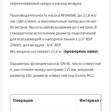
перекачиваемой среды и расход воздуха.
Производительность насоса AF0400AL до 22,8 м3/
час (380 л/мин), а максимальный напор достигает
80 метров. Высота самовсасывания до 5 метров. В
стандартном исполнении диаметр подключений
для всасывающей и напорной линий 1 1/2" BSP
(DN40), для воздуха - 3/4" BSP.
проверено нами
Вес модели составляет 23.6 кг (
).
Параметры фланцев насоса: DN 40, число отверстий
4, расстояние между центрами 115 мм, внешний
диаметр 150, диаметр отверстий под болты М12.
Операция
Интервал цикл