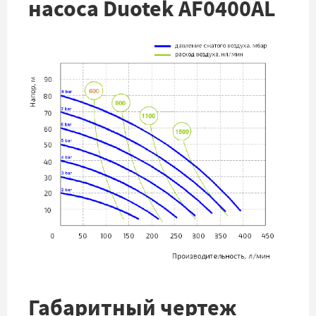
насоса Duotek AF0400AL
Габаритный чертеж