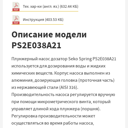
Тех. хар-ки (англ. яз.)
(
632.44 КБ
)
Инструкция
(
403.53 КБ
)
Описание модели
PS2E038A21
Плунжерный насос дозатор Seko Spring PS2E038A21
используется для дозирования воды и жидких
химических веществ. Корпус насоса выполнен из
алюминия, дозирующая головка (проточная часть)
из нержавеющей стали (AISI 316).
Производительность насоса регулируется вручную
при помощи микрометрического винта, который
управляет длиной хода плунжера (поршня).
Регулировка производительности может
осуществляться во время работы насоса,