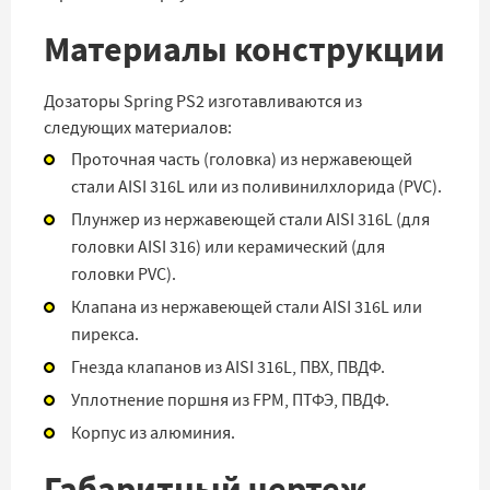
Материалы конструкции
Дозаторы Spring PS2 изготавливаются из
следующих материалов:
Проточная часть (головка) из нержавеющей
стали AISI 316L или из поливинилхлорида (PVC).
Плунжер из нержавеющей стали AISI 316L (для
головки AISI 316) или керамический (для
головки PVC).
Клапана из нержавеющей стали AISI 316L или
пирекса.
Гнезда клапанов из AISI 316L, ПВХ, ПВДФ.
Уплотнение поршня из FPM, ПТФЭ, ПВДФ.
Корпус из алюминия.
Габаритный чертеж