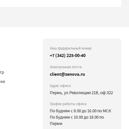
Наш федеральный номер
+7 (342) 225-00-40
Электронная почта
тр
client@zenova.ru
вки
Адрес офиса
Пермь, ул.Революции 21В, оф.022
График работы офиса
По будням с 8.00 до 16.00 по МСК
По будням с 10.00 до 18.00 по
Перми