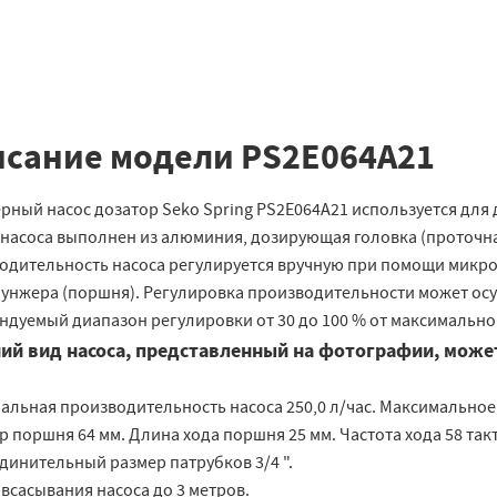
сание модели PS2E064A21
рный насос дозатор Seko Spring PS2E064A21 используется для
насоса выполнен из алюминия, дозирующая головка (проточная 
одительность насоса регулируется вручную при помощи микро
лунжера (поршня). Регулировка производительности может осу
ндуемый диапазон регулировки от 30 до 100 % от максимальн
ий вид насоса, представленный на фотографии, может
альная производительность насоса 250,0 л/час. Максимальное
 поршня 64 мм. Длина хода поршня 25 мм. Частота хода 58 такт
динительный размер патрубков 3/4 ".
всасывания насоса до 3 метров.