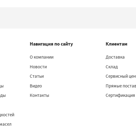
Навигация по сайту
Клиентам
О компании
Доставка
Новости
Склад
Статьи
Сервисный цен
ды
Видео
Прямые поста
оды
Контакты
Сертификация
дкостей
 масел