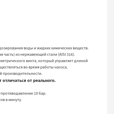
 дозирования воды и жидких химических веществ.
часть) из нержавеющей стали (AISI 316).
метрического винта, который управляет длиной
ществляться во время работы насоса,
ой производительности.
 отличаться от реального.
 противодавление 10 бар.
ов в минуту.