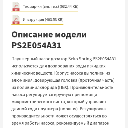
Тех. хар-ки (англ. яз.)
(
632.44 КБ
)
Инструкция
(
403.53 КБ
)
Описание модели
PS2E054A31
Плунжерный насос дозатор Seko Spring PS2E054A31
используется для дозирования воды и жидких
химических веществ. Корпус насоса выполнен из
алюминия, дозирующая головка (проточная часть)
из поливинилхлорида (ПВХ). Производительность
насоса регулируется вручную при помощи
микрометрического винта, который управляет
длиной хода плунжера (поршня). Регулировка
производительности может осуществляться во
время работы насоса, рекомендуемый диапазон