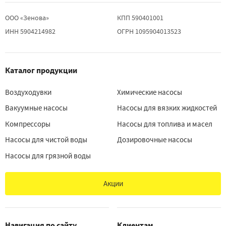
ООО «Зенова»
КПП 590401001
ИНН 5904214982
ОГРН 1095904013523
Каталог продукции
Воздуходувки
Химические насосы
Вакуумные насосы
Насосы для вязких жидкостей
Компрессоры
Насосы для топлива и масел
Насосы для чистой воды
Дозировочные насосы
Насосы для грязной воды
Акции
Навигация по сайту
Клиентам