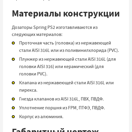
Материалы конструкции
Дозаторы Spring PS2 изготавливаются из
следующих материалов:
Проточная часть (головка) из нержавеющей
стали AISI 316L или из поливинилхлорида (PVC).
Плунжер из нержавеющей стали AISI 316L (для
головки AISI 316) или керамический (для
головки PVC).
Клапана из нержавеющей стали AISI 316L или
пирекса.
Гнезда клапанов из AISI 316L, ПВХ, ПВДФ.
Уплотнение поршня из FPM, ПТФЭ, ПВДФ.
Корпус из алюминия.
Габаритный чертеж