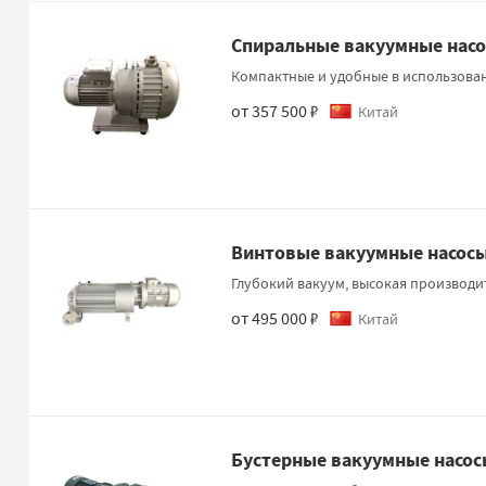
Спиральные вакуумные насо
Компактные и удобные в использова
от 357 500 ₽
Китай
Винтовые вакуумные насосы
Глубокий вакуум, высокая производи
от 495 000 ₽
Китай
Бустерные вакуумные насос