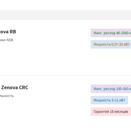
ova RB
Макс. расход 48–2050 
ами NSK
Мощность 0,37–25 кВт
 Zenova CRC
Макс. расход 100–650 
льность
Мощность 3–11 кВт
Гарантия 18 месяцев