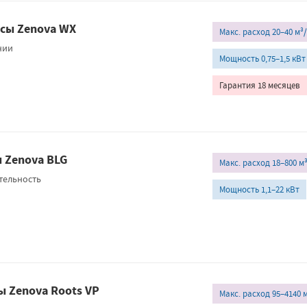
сы Zenova WX
Макс. расход 20–40 м³
нии
Мощность 0,75–1,5 кВт
Гарантия 18 месяцев
 Zenova BLG
Макс. расход 18–800 м
тельность
Мощность 1,1–22 кВт
ы Zenova Roots VP
Макс. расход 95–4140 