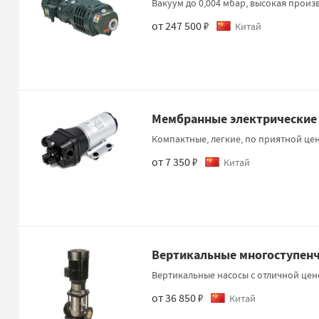
Вакуум до 0,004 мбар, высокая произ
от 247 500 ₽
Китай
Мембранные электрические 
Компактные, легкие, по приятной це
от 7 350 ₽
Китай
Вертикальные многоступенч
Вертикальные насосы с отличной це
от 36 850 ₽
Китай