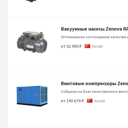
Вакуумные насосы Zenova R
Оптимальное соотношение качества 
от 32 400 ₽
Китай
Винтовые компрессоры Zen
Собраны на базе качественного винт
от 140 674 ₽
Китай