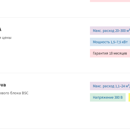
A
Макс. расход 20–300 м
и цены
Мощность 1,5–7,5 кВт
Гарантия 18 месяцев
ova
Макс. расход 1,1–24 м
ового блока BSC
Напряжение 380 В