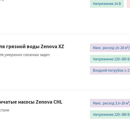
Напряжение 24 В
я грязной воды Zenova XZ
Макс. расход 15–28 м³
ля умеренно сложных задач
Напряжение 220–380 В
Входной патрубок 1–
нчатые насосы Zenova CHL
Макс. расход 3,5–28 м³
стали
Напряжение 220–380 В