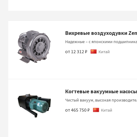
Вихревые воздуходувки Zen
Надежные – с японскими подшипник
от 12 312 ₽
Китай
Когтевые вакуумные насосы
Чистый вакуум, высокая производите
от 465 750 ₽
Китай