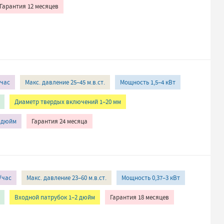
Гарантия 12 месяцев
/час
Макс. давление 25–45 м.в.ст.
Мощность 1,5–4 кВт
Диаметр твердых включений 1–20 мм
2 дюйм
Гарантия 24 месяца
/час
Макс. давление 23–60 м.в.ст.
Мощность 0,37–3 кВт
Входной патрубок 1–2 дюйм
Гарантия 18 месяцев