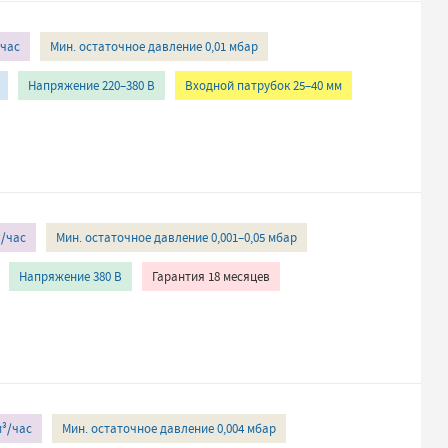
/час
Мин. остаточное давление 0,01 мбар
Напряжение 220–380 В
Входной патрубок 25–40 мм
³/час
Мин. остаточное давление 0,001–0,05 мбар
Напряжение 380 В
Гарантия 18 месяцев
м³/час
Мин. остаточное давление 0,004 мбар