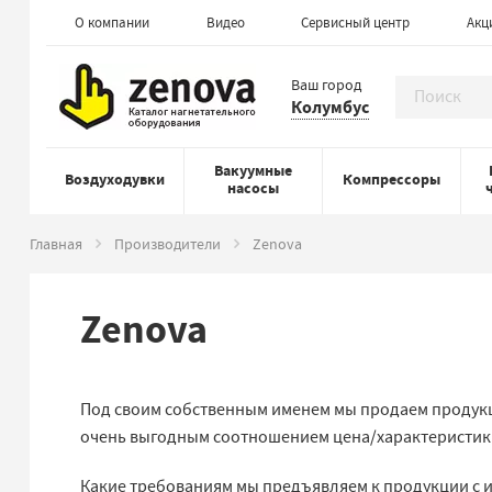
О компании
Видео
Сервисный центр
Акц
Ваш город
Колумбус
Вакуумные
Воздуходувки
Компрессоры
насосы
Главная
Производители
Zenova
Zenova
Под своим собственным именем мы продаем продукци
очень выгодным соотношением цена/характеристик
Какие требованиям мы предъявляем к продукции с 