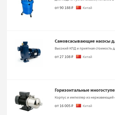
от 90 188 ₽
Китай
Самовсасывающие насосы дл
Высокий КПД и приятная стоимость д
от 27 108 ₽
Китай
Горизонтальные многоступе
Корпус и импеллер из нержавеющей 
от 16 005 ₽
Китай