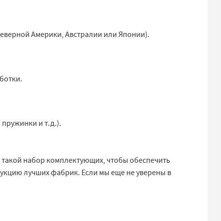
Северной Америки, Австралии или Японии).
ботки.
.
ружинки и т.д.).
м такой набор комплектующих, чтобы обеспечить
дукцию лучших фабрик. Если мы еще не уверены в