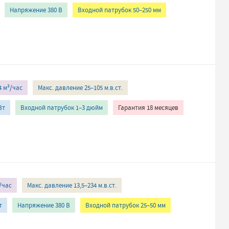
Напряжение 380 В
Входной патрубок 50–250 мм
4 м³/час
Макс. давление 25–105 м.в.ст.
Вт
Входной патрубок 1–3 дюйм
Гарантия 18 месяцев
/час
Макс. давление 13,5–234 м.в.ст.
т
Напряжение 380 В
Входной патрубок 25–50 мм