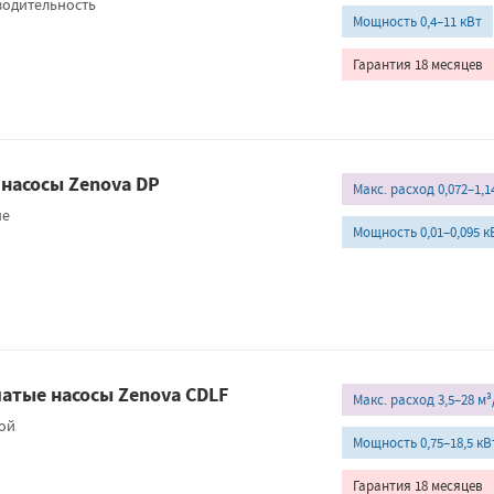
водительность
Мощность 0,4–11 кВт
Гарантия 18 месяцев
насосы Zenova DP
Макс. расход 0,072–1,1
не
Мощность 0,01–0,095 к
атые насосы Zenova CDLF
Макс. расход 3,5–28 м³
ной
Мощность 0,75–18,5 кВ
Гарантия 18 месяцев