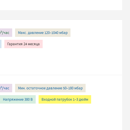
м³/час
Макс. давление 120–1040 мбар
Гарантия 24 месяца
м³/час
Мин. остаточное давление 50–180 мбар
Напряжение 380 В
Входной патрубок 1–3 дюйм