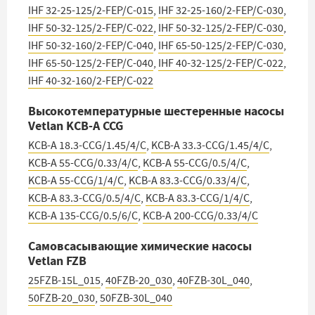
IHF 32-25-125/2-FEP/C-015
,
IHF 32-25-160/2-FEP/C-030
,
IHF 50-32-125/2-FEP/C-022
,
IHF 50-32-125/2-FEP/C-030
,
IHF 50-32-160/2-FEP/C-040
,
IHF 65-50-125/2-FEP/C-030
,
IHF 65-50-125/2-FEP/C-040
,
IHF 40-32-125/2-FEP/C-022
,
IHF 40-32-160/2-FEP/C-022
Высокотемпературные шестеренные насосы
Vetlan KCB-A CCG
KCB-A 18.3-CCG/1.45/4/C
,
KCB-A 33.3-CCG/1.45/4/C
,
KCB-A 55-CCG/0.33/4/C
,
KCB-A 55-CCG/0.5/4/C
,
KCB-A 55-CCG/1/4/C
,
KCB-A 83.3-CCG/0.33/4/C
,
KCB-A 83.3-CCG/0.5/4/C
,
KCB-A 83.3-CCG/1/4/C
,
KCB-A 135-CCG/0.5/6/C
,
KCB-A 200-CCG/0.33/4/C
Самовсасывающие химические насосы
Vetlan FZB
25FZB-15L_015
,
40FZB-20_030
,
40FZB-30L_040
,
50FZB-20_030
,
50FZB-30L_040