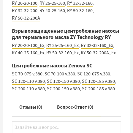
RY 20-20-100
,
RY 25-25-160
,
RY 32-32-160
,
RY 32-32-200
,
RY 40-25-160
,
RY 50-32-160
,
RY 50-32-200A
Взрывозащищенные центробежные насосы
для термального масла ZY Technology RY
RY 20-20-100_Ex
,
RY 25-25-160_Ex
,
RY 32-32-160_Ex
,
RY 40-25-160_Ex
,
RY 50-32-160_Ex
,
RY 50-32-200A_Ex
Центробежные насосы Zenova SC
SC 70-075 v.380
,
SC 70-100 v.380
,
SC 120-075 v.380
,
SC 120-110 v.380
,
SC 120-150 v.380
,
SC 120-185 v.380
,
SC 200-110 v.380
,
SC 200-150 v.380
,
SC 200-185 v.380
Отзывы (
0
)
Вопрос-Ответ (
0
)