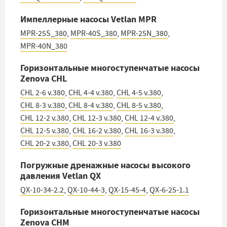
Импеллерные насосы Vetlan MPR
MPR-25S_380
,
MPR-40S_380
,
MPR-25N_380
,
MPR-40N_380
Горизонтальные многоступенчатые насосы
Zenova CHL
CHL 2-6 v.380
,
CHL 4-4 v.380
,
CHL 4-5 v.380
,
CHL 8-3 v.380
,
CHL 8-4 v.380
,
CHL 8-5 v.380
,
CHL 12-2 v.380
,
CHL 12-3 v.380
,
CHL 12-4 v.380
,
CHL 12-5 v.380
,
CHL 16-2 v.380
,
CHL 16-3 v.380
,
CHL 20-2 v.380
,
CHL 20-3 v.380
Погружные дренажные насосы высокого
давления Vetlan QX
QX-10-34-2.2
,
QX-10-44-3
,
QX-15-45-4
,
QX-6-25-1.1
Горизонтальные многоступенчатые насосы
Zenova CHM