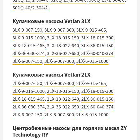
32CQ-15/2-304/C
,
32CQ-25/2-304/C
,
50CQ-25/2-304/C
,
50CQ-40/2-304/C
Кулачковые насосы Vetlan 3LX
3LX-9-007-150
,
3LX-9-007-300
,
3LX-9-015-465
,
3LX-9-015-1000
,
3LX-18-015-150
,
3LX-18-015-300
,
3LX-18-015-465
,
3LX-18-022-640
,
3LX-36-015-150
,
3LX-36-030-374
,
3LX-36-022-650
,
3LX-60-040-374
,
3LX-6-007-150
,
3LX-6-007-300
,
3LX-6-015-1000
Кулачковые насосы Vetlan 2LX
2LX-9-007-150
,
2LX-9-007-300
,
2LX-9-015-465
,
2LX-9-015-1000
,
2LX-18-015-150
,
2LX-18-015-300
,
2LX-18-015-465
,
2LX-18-022-640
,
2LX-36-015-150
,
2LX-36-030-374
,
2LX-36-022-650
,
2LX-60-040-374
,
2LX-6-007-150
,
2LX-6-007-300
,
2LX-6-015-1000
Центробежные насосы для горячих масел ZY
Technology RY