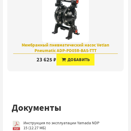
Мембранный пневматический насос Vetlan
Pneumatic ADP-PD05R-BAS-TTT
23 625 ₽
ДОБАВИТЬ
Документы
Инструкция по эксплуатации Yamada NDP
15
(
12.27 МБ
)