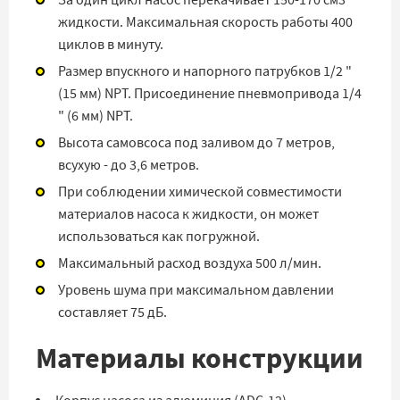
За один цикл насос перекачивает 150-170 см3
жидкости. Максимальная скорость работы 400
циклов в минуту.
Размер впускного и напорного патрубков 1/2 "
(15 мм) NPT. Присоединение пневмопривода 1/4
" (6 мм) NPT.
Высота самовсоса под заливом до 7 метров,
всухую - до 3,6 метров.
При соблюдении химической совместимости
материалов насоса к жидкости, он может
использоваться как погружной.
Максимальный расход воздуха 500 л/мин.
Уровень шума при максимальном давлении
составляет 75 дБ.
Материалы конструкции