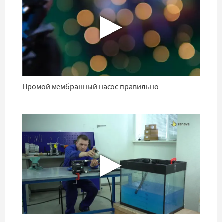
▶
Промой мембранный насос правильно
▶