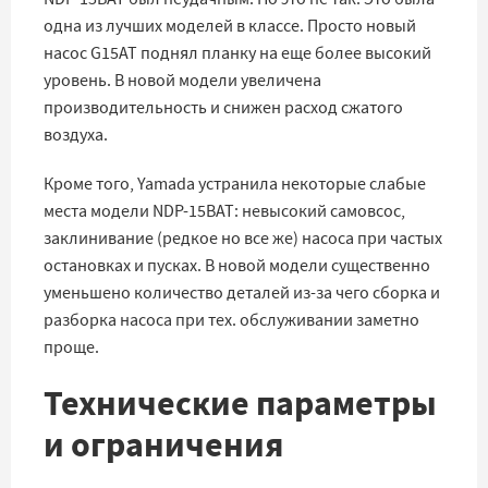
одна из лучших моделей в классе. Просто новый
насос G15AT поднял планку на еще более высокий
уровень. В новой модели увеличена
производительность и снижен расход сжатого
воздуха.
Кроме того, Yamada устранила некоторые слабые
места модели NDP-15BAT: невысокий самовсос,
заклинивание (редкое но все же) насоса при частых
остановках и пусках. В новой модели существенно
уменьшено количество деталей из-за чего сборка и
разборка насоса при тех. обслуживании заметно
проще.
Технические параметры
и ограничения