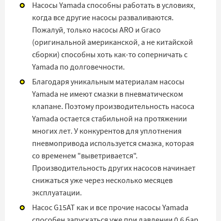
Насосы Yamada способны работать в условиях,
когда все другие насосы разваливаются.
Пожалуй, только насосы ARO и Graco
(оригинальной американской, а не китайской
сборки) способны хоть как-то соперничать с
Yamada по долговечности.
Благодаря уникальным материалам насосы
Yamada не имеют смазки в пневматическом
клапане. Поэтому производительность насоса
Yamada остается стабильной на протяжении
многих лет. У конкурентов для уплотнения
пневмопривода используется смазка, которая
со временем "выветривается".
Производительность других насосов начинает
снижаться уже через несколько месяцев
эксплуатации.
Насос G15AT как и все прочие насосы Yamada
способен запускаться уже при давлении 0,6 бар.