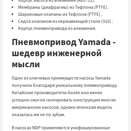
Корпус насоса из алюминия (ADC-12).
Мембраны (диафрагмы) из Тефлона (PTFE) .
Шариковые клапаны из Тефлона (PTFE) .
Седла клапанов из нержавеющей стали (316) .
Корпус пневмопривода из алюминия.
Пневмопривод Yamada -
шедевр инженерной
мысли
Одно из ключевых преимуществ насосы Yamada
получили благодаря уникальному пневмоприводу.
Китайские производители более или менее
успешно смогли скопировать конструкции многих
американских насосов, однако японская модель
оказалась им не по зубам.
В насосах NDP применяются унифицированные