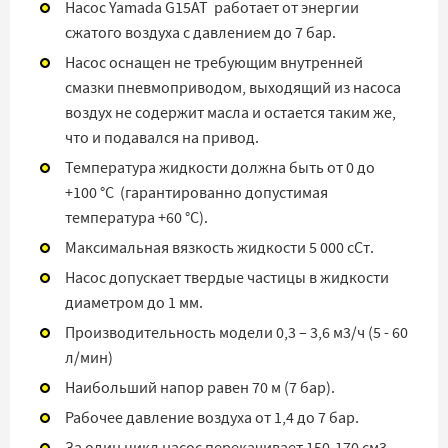
Насос Yamada G15AT работает от энергии
сжатого воздуха с давлением до 7 бар.
Насос оснащен не требующим внутренней
смазки пневмоприводом, выходящий из насоса
воздух не содержит масла и остается таким же,
что и подавался на привод.
Температура жидкости должна быть от 0 до
+100 °C (
гарантированно допустимая
температура +60 °C).
Максимальная вязкость жидкости 5 000 сСт.
Насос допускает твердые частицы в жидкости
диаметром до 1 мм.
Производительность модели 0,3 – 3,6 м3/ч (5 - 60
л/мин)
Наибольший напор равен 70 м (7 бар).
Рабочее давление воздуха от 1,4 до 7 бар.