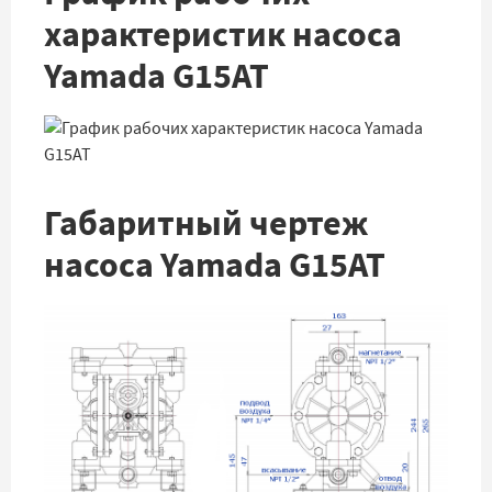
характеристик насоса
Yamada G15AT
Габаритный чертеж
насоса Yamada G15AT