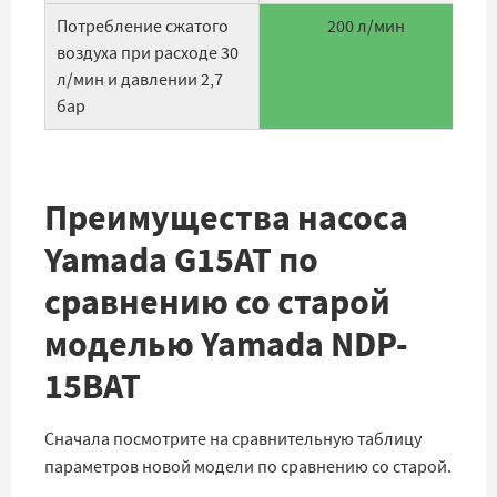
Потребление сжатого
200 л/мин
воздуха при расходе 30
л/мин и давлении 2,7
бар
Преимущества насоса
Yamada G15AT по
сравнению со старой
моделью Yamada NDP-
15BAT
Сначала посмотрите на сравнительную таблицу
параметров новой модели по сравнению со старой.