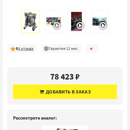
5
4
отзыва
Гарантия
12
мес.
78 423 ₽
ДОБАВИТЬ В ЗАКАЗ
Рассмотрите аналог: