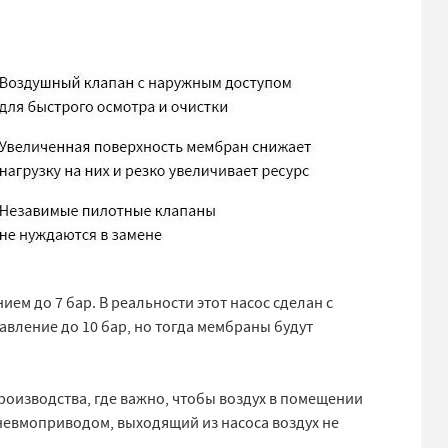
ием до 7 бар. В реальности этот насос сделан с
авление до 10 бар, но тогда мембраны будут
изводства, где важно, чтобы воздух в помещении
невмоприводом, выходящий из насоса воздух не