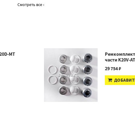
Смотреть все ›
20D-MT
Ремкомплект
части K20V-A
29 754 ₽
ДОБАВИТ