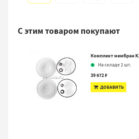
С этим товаром покупают
Комплект мембран K
На складе 2 шт.
39 672 ₽
ДОБАВИТЬ