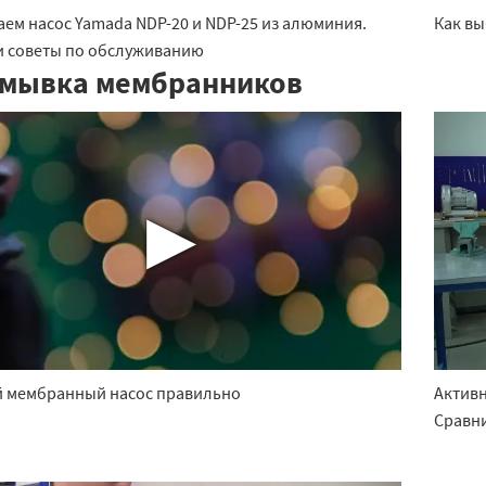
аем насос Yamada NDP-20 и NDP-25 из алюминия.
Как вы
и советы по обслуживанию
мывка мембранников
▶
 мембранный насос правильно
Актив
Сравни