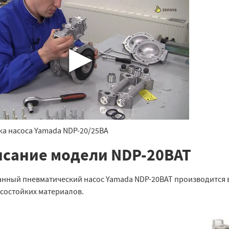
▶
ка насоса Yamada NDP-20/25BA
сание модели NDP-20BAT
нный пневматический насос Yamada NDP-20BAT производится 
осостойких материалов.