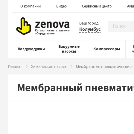
О компании
Видео
Сервисный центр
Акц
Ваш город
Колумбус
Вакуумные
Воздуходувки
Компрессоры
насосы
Главная
Химические насосы
Мембранные пневматические 
Мембранный пневматич