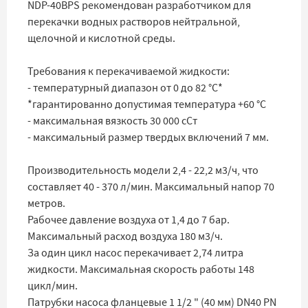
NDP-40BPS рекомендован разработчиком для
перекачки водных растворов нейтральной,
щелочной и кислотной среды.
Требования к перекачиваемой жидкости:
- температурный диапазон от 0 до 82 °C*
*
гарантированно допустимая температура +60 °C
- максимальная вязкость 30 000 сСт
- максимальный размер твердых включений 7 мм.
Производительность модели 2,4 - 22,2 м3/ч, что
составляет 40 - 370 л/мин. Максимальный напор 70
метров.
Рабочее давление воздуха от 1,4 до 7 бар.
Максимальный расход воздуха 180 м3/ч.
За один цикл насос перекачивает 2,74 литра
жидкости. Максимальная скорость работы 148
цикл/мин.
Патрубки насоса фланцевые 1 1/2 " (40 мм) DN40 PN