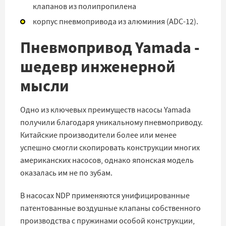
клапанов из полипропилена
корпус пневмопривода из алюминия (ADC-12).
Пневмопривод Yamada -
шедевр инженерной
мысли
Одно из ключевых преимуществ насосы Yamada
получили благодаря уникальному пневмоприводу.
Китайские производители более или менее
успешно смогли скопировать конструкции многих
американских насосов, однако японская модель
оказалась им не по зубам.
В насосах NDP применяются унифицированные
патентованные воздушные клапаны собственного
производства с пружинами особой конструкции,