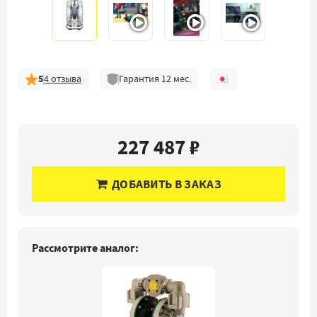
5
4
отзыва
Гарантия
12
мес.
227 487 ₽
ДОБАВИТЬ В ЗАКАЗ
Рассмотрите аналог: