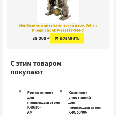
Мембранный пневматический насос Vetlan
Pneumatic ADP-6661T3-344-C
88 000 ₽
ДОБАВИТЬ
С этим товаром
покупают
Ремкомплект
Комплект
для
уплотнений
пневмодвигателя
для
K40/50-
пневмодвигателя
AM
K40/50/80-