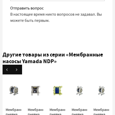
Отправить вопрос
В настоящее время никто вопросов не задавал. Вы
можете быть первым.
Другие товары из серии
«Мембранные
насосы Yamada NDP»
Мембранный
Мембранный
Мембранный
Мембранный
Мембранный
пневматический
пневматический
пневматический
пневматический
пневматичес