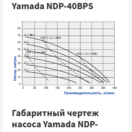
Yamada NDP-40BPS
Габаритный чертеж
насоса Yamada NDP-