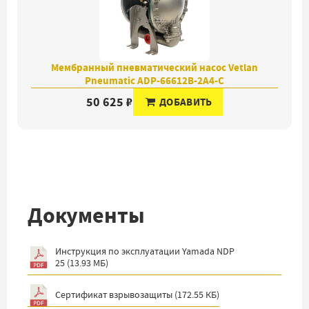
Мембранный пневматический насос Vetlan
Pneumatic ADP-66612B-2A4-C
50 625 ₽
ДОБАВИТЬ
Документы
Инструкция по эксплуатации Yamada NDP
25
(
13.93 МБ
)
Сертификат взрывозащиты
(
172.55 КБ
)