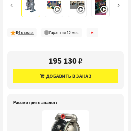
5
4
отзыва
Гарантия
12
мес.
195 130 ₽
ДОБАВИТЬ В ЗАКАЗ
Рассмотрите аналог: