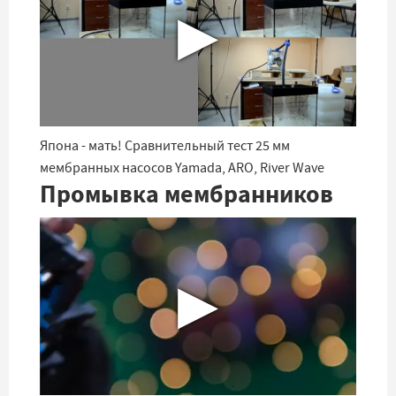
▶
Япона - мать! Сравнительный тест 25 мм
мембранных насосов Yamada, ARO, River Wave
Промывка мембранников
▶