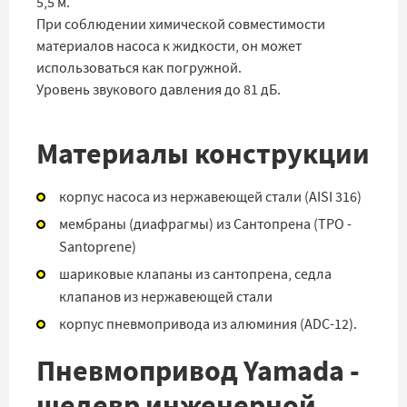
5,5 м.
При соблюдении химической совместимости
материалов насоса к жидкости, он может
использоваться как погружной.
Уровень звукового давления до 81 дБ.
Материалы конструкции
корпус насоса из нержавеющей стали (AISI 316)
мембраны (диафрагмы) из Сантопрена (TPO -
Santoprene)
шариковые клапаны из сантопрена, седла
клапанов из нержавеющей стали
корпус пневмопривода из алюминия (ADC-12).
Пневмопривод Yamada -
шедевр инженерной