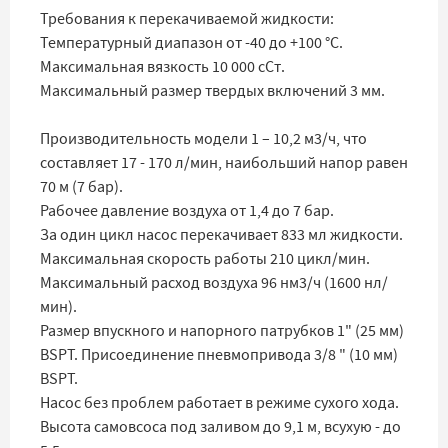
Требования к перекачиваемой жидкости:
Температурный диапазон от -40 до +100 °C.
Максимальная вязкость 10 000 сСт.
Максимальный размер твердых включений 3 мм.
Производительность модели 1 – 10,2 м3/ч, что
составляет 17 - 170 л/мин, наибольший напор равен
70 м (7 бар).
Рабочее давление воздуха от 1,4 до 7 бар.
За один цикл насос перекачивает 833 мл жидкости.
Максимальная скорость работы 210 цикл/мин.
Максимальный расход воздуха 96 нм3/ч (1600 нл/
мин).
Размер впускного и напорного патрубков 1" (25 мм)
BSPT. Присоединение пневмопривода 3/8 " (10 мм)
BSPT.
Насос без проблем работает в режиме сухого хода.
Высота самовсоса под заливом до 9,1 м, всухую - до