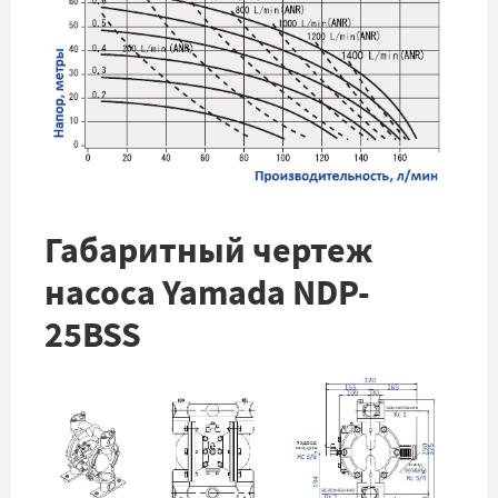
Габаритный чертеж
насоса Yamada NDP-
25BSS