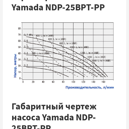
Yamada NDP-25BPT-PP
Габаритный чертеж
насоса Yamada NDP-
25BPT-PP