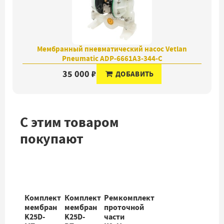
Мембранный пневматический насос Vetlan
Pneumatic ADP-6661A3-344-C
35 000 ₽
ДОБАВИТЬ
С этим товаром
покупают
Комплект
Комплект
Ремкомплект
мембран
мембран
проточной
K25D-
K25D-
части