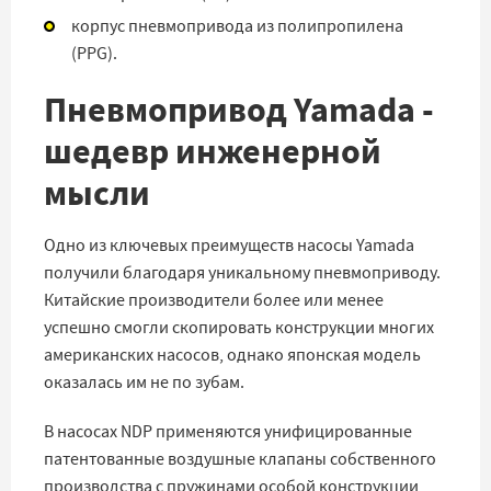
корпус пневмопривода из полипропилена
(PPG).
Пневмопривод Yamada -
шедевр инженерной
мысли
Одно из ключевых преимуществ насосы Yamada
получили благодаря уникальному пневмоприводу.
Китайские производители более или менее
успешно смогли скопировать конструкции многих
американских насосов, однако японская модель
оказалась им не по зубам.
В насосах NDP применяются унифицированные
патентованные воздушные клапаны собственного
производства с пружинами особой конструкции,