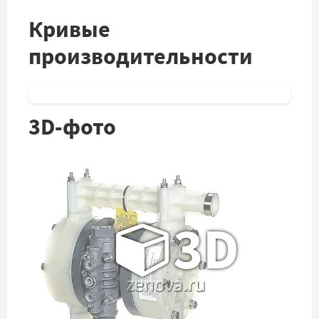
Кривые
производительности
3D-фото
3D