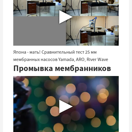
▶
Япона - мать! Сравнительный тест 25 мм
мембранных насосов Yamada, ARO, River Wave
Промывка мембранников
▶