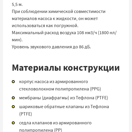
5,5 м.
При соблюдении химической совместимости
материалов насоса к жидкости, он может
использоваться как погружной.
Максимальный расход воздуха 108 нм3/ч (1800 нл/
мин).
Уровень звукового давления до 86 дБ.
Материалы конструкции
корпус насоса из армированного
стекловолокном полипропилена (PPG)
мембраны (диафрагмы) из Тефлона (PTFE)
шариковые обратные клапаны из Тефлона
(PTFE)
седла клапанов из армированного
полипропилена (PP)