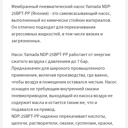
Мембранный пневматический насос Yamada NDP-
25BPT-PP (Япония) - это самовсасывающий насос,
выполненный из химически стойких материалов.
Он отлично подходит для перекачивания
агрессивных жидкостей, в том числе вязких и
загрязненных.
Насос Yamada NDP-25BPT-PP работает от энергии
сжатого воздуха с давлением до 7 бар.
Предназначен для широкого промышленного
применения, включая производства, где важно,
чтобы воздух в помещении оставался чистым. Насос
оснащен не требующим внутренней смазки
пневмоприводом, выходящий из насоса воздух не
содержит масла и остается таким же, что и
подавался на привод.
NDP-25BPT-PP надежно перекачивает кислоты,
щелочи, растворители, смазки, суспензии, краски,