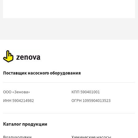
Поставщик насосного оборудования
ООО «Зенова»
КПП 590401001
ИНН 5904214982
ОГРН 1095904013523
Каталог продукции
Воздуходувки
Химические насосы