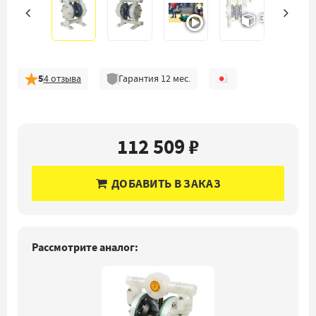
3D
5
4
отзыва
Гарантия
12
мес.
112 509 ₽
ДОБАВИТЬ В ЗАКАЗ
Рассмотрите аналог: