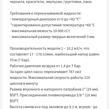
чернила, красители, эмульсии, грунтовки, лаки.
Требования к перекачиваемой жидкости:
- температурный диапазон от 0 до +82 °C*
*
гарантированно допустимая температура +60 °C
- максимальная вязкость 10 000 сСт
- максимальный размер твердых включений 3 мм.
Производительность модели 1 – 10,2 м3/ч, что
составляет 17 - 170 л/мин, наибольший напор равен
70 м (7 бар).
Рабочее давление воздуха от 1,4 до 7 бар.
За один цикл насос перекачивает 787 см3
жидкости. Максимальная скорость работы 210
циклов в минуту.
Размер впускного и напорного патрубков 1" (25 мм)
BSPT. Присоединение пневмопривода 3/8 " (10 мм)
BSPT.
Высота самовсоса под заливом до 9,1 м, всухую - до