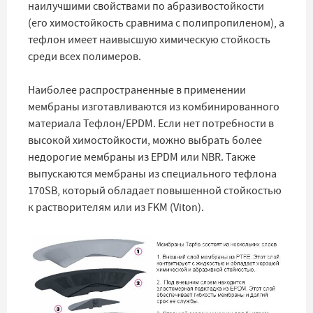
наилучшими свойствами по абразивостойкости
(его химостойкость сравнима с полипропиленом), а
тефлон имеет наивысшую химическую стойкость
среди всех полимеров.
Наиболее распространенные в применении
мембраны изготавливаются из комбинированного
материала Тефлон/EPDM. Если нет потребности в
высокой химостойкости, можно выбрать более
недорогие мембраны из EPDM или NBR. Также
выпускаются мембраны из специального тефлона
170SB, который обладает повышенной стойкостью
к растворителям или из FKM (Viton).