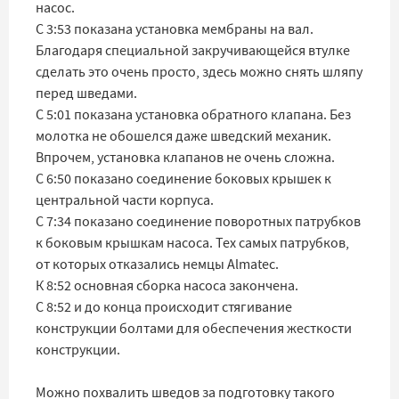
насос.
С 3:53 показана установка мембраны на вал.
Благодаря специальной закручивающейся втулке
сделать это очень просто, здесь можно снять шляпу
перед шведами.
С 5:01 показана установка обратного клапана. Без
молотка не обошелся даже шведский механик.
Впрочем, установка клапанов не очень сложна.
С 6:50 показано соединение боковых крышек к
центральной части корпуса.
С 7:34 показано соединение поворотных патрубков
к боковым крышкам насоса. Тех самых патрубков,
от которых отказались немцы Almatec.
К 8:52 основная сборка насоса закончена.
С 8:52 и до конца происходит стягивание
конструкции болтами для обеспечения жесткости
конструкции.
Можно похвалить шведов за подготовку такого