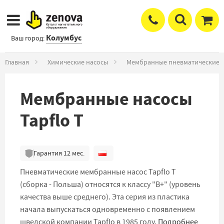
Колумбус
Ваш город:
Главная
Химические насосы
Мембранные пневматические 
Мембранные насосы
Tapflo T
Гарантия
12
мес.
Пневматические мембранные насос Tapflo T
(сборка - Польша) относятся к классу "B+" (уровень
качества выше среднего). Эта серия из пластика
начала выпускаться одновременно с появлением
шведской компании Tapflo в 1985 году.
Подробнее