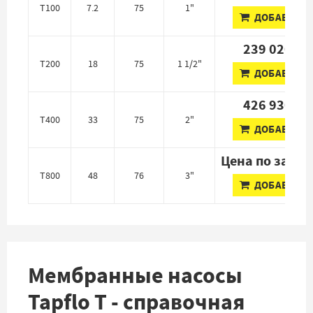
T100
7.2
75
1"
ДОБАВИТЬ
239 020 ₽
T200
18
75
1 1/2"
ДОБАВИТЬ
426 930 ₽
T400
33
75
2"
ДОБАВИТЬ
Цена по запро
T800
48
76
3"
ДОБАВИТЬ
Мембранные насосы
Tapflo T - справочная