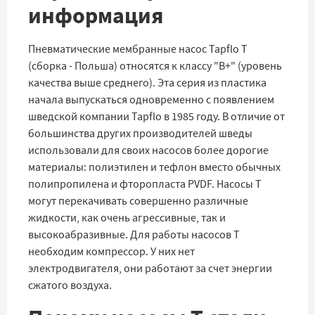
информация
Пневматические мембранные насос Tapflo T
(сборка - Польша) относятся к классу "B+" (уровень
качества выше среднего). Эта серия из пластика
начала выпускаться одновременно с появлением
шведской компании Tapflo в 1985 году. В отличие от
большинства других производителей шведы
использовали для своих насосов более дорогие
материалы: полиэтилен и тефлон вместо обычных
полипропилена и фторопласта PVDF. Насосы T
могут перекачивать совершенно различные
жидкости, как очень агрессивные, так и
высокоабразивные. Для работы насосов T
необходим компрессор. У них нет
электродвигателя, они работают за счет энергии
сжатого воздуха.